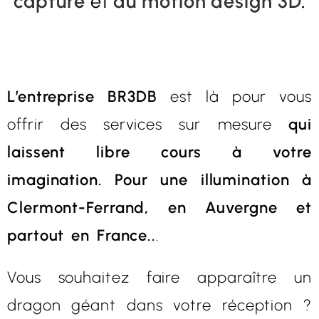
capture
et
du motion design 3D
.
L’entreprise BR3DB
est là pour vous
offrir des services sur mesure
qui
laissent libre cours à votre
imagination. Pour une illumination à
Clermont-Ferrand, en Auvergne et
partout en France..
.
Vous souhaitez faire apparaître un
dragon géant dans votre réception ?