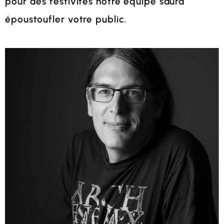
pour des festivités notre équipe saura
époustoufler votre public.